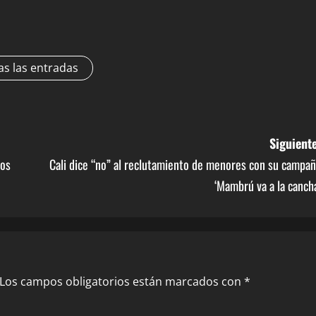
as las entradas
Siguiente
los
Cali dice “no” al reclutamiento de menores con su campa
‘Mambrú va a la canch
Los campos obligatorios están marcados con
*