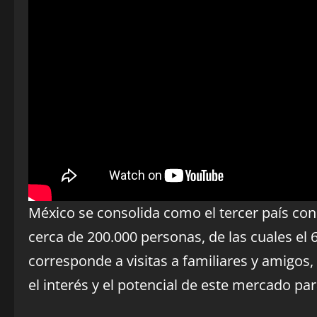
México se consolida como el tercer país co
cerca de 200.000 personas, de las cuales el 6
corresponde a visitas a familiares y amigos
el interés y el potencial de este mercado para