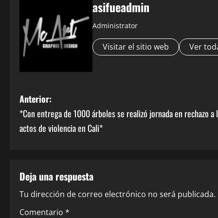
asifueadmin
Administrator
Visitar el sitio web
Ver tod
Anterior:
*Con entrega de 1000 árboles se realizó jornada en rechazo a 
actos de violencia en Cali*
Deja una respuesta
Tu dirección de correo electrónico no será publicada.
Comentario
*