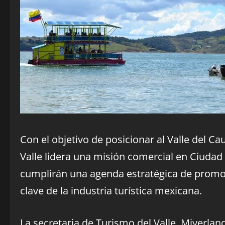
Con el objetivo de posicionar al Valle del C
Valle lidera una misión comercial en Ciudad
cumplirán una agenda estratégica de promoc
clave de la industria turística mexicana.
La secretaria de Turismo del Valle, Miyerland