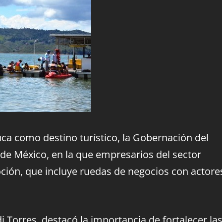
auca como destino turístico, la Gobernación del
 de México, en la que empresarios del sector
ión, que incluye ruedas de negocios con actore
i Torres, destacó la importancia de fortalecer la