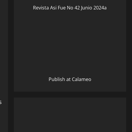
Revista Asi Fue No 42 Junio 2024a
Publish at Calameo
s
s