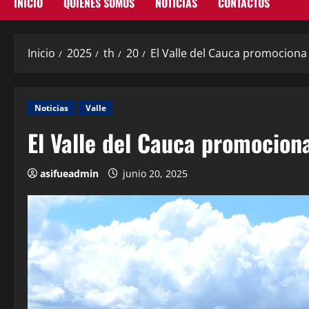
INICIO
QUIENES SOMOS
NOTICIAS
CONTACTOS
Inicio
2025
th
20
El Valle del Cauca promociona 
Noticias
Valle
El Valle del Cauca promociona
asifueadmin
junio 20, 2025