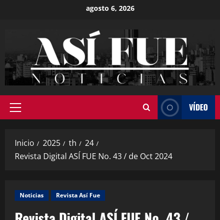
agosto 6, 2026
VÍDEO
Inicio
2025
th
24
Revista Digital ASÍ FUE No. 43 / de Oct 2024
Noticias
Revista Así Fue
Revista Digital ASÍ FUE No. 43 /