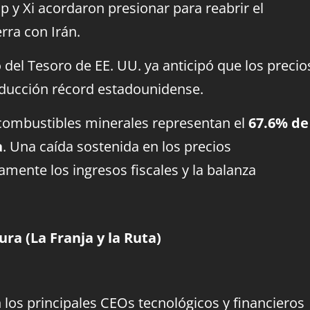
 y Xi acordaron presionar para reabrir el
rra con Irán.
o del Tesoro de EE. UU. ya anticipó que los precio
producción récord estadounidense.
 combustibles minerales representan el
67.6% de
a
. Una caída sostenida en los precios
amente los ingresos fiscales y la balanza
ura (La Franja y la Ruta)
los principales CEOs tecnológicos y financieros