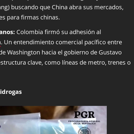
ang) buscando que China abra sus mercados,
es para firmas chinas.
anos:
Colombia firmó su adhesión al
a
. Un entendimiento comercial pacífico entre
 de Washington hacia el gobierno de Gustavo
aestructura clave, como líneas de metro, trenes o
tidrogas