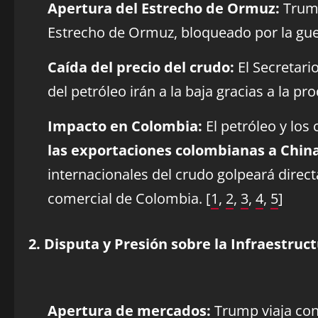
Apertura del Estrecho de Ormuz:
Trump
Estrecho de Ormuz, bloqueado por la gue
Caída del precio del crudo:
El Secretari
del petróleo irán a la baja gracias a la 
Impacto en Colombia:
El petróleo y los
las exportaciones colombianas a Chin
internacionales del crudo golpeará direct
comercial de Colombia. [
1
,
2
,
3
,
4
,
5
]
2. Disputa y Presión sobre la Infraestruct
Apertura de mercados:
Trump viaja con 