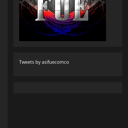
Tweets by asifuecomco