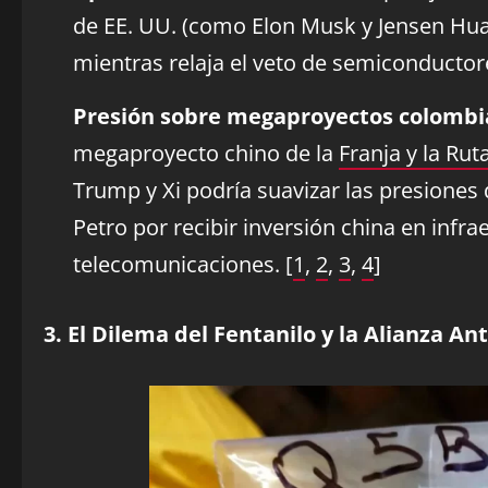
de EE. UU. (como Elon Musk y Jensen Hu
mientras relaja el veto de semiconductor
Presión sobre megaproyectos colombi
megaproyecto chino de la
Franja y la Rut
Trump y Xi podría suavizar las presiones
Petro por recibir inversión china en infr
telecomunicaciones. [
1
,
2
,
3
,
4
]
3. El Dilema del Fentanilo y la Alianza An