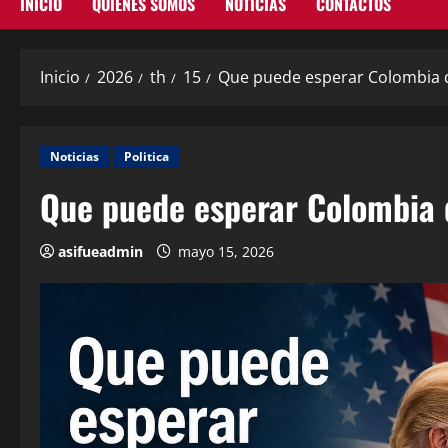
INICIO
QUIENES SOMOS
NOTICIAS
CONTACTOS
Inicio
2026
th
15
Que puede esperar Colombia d
Noticias
Politica
Que puede esperar Colombia 
asifueadmin
mayo 15, 2026