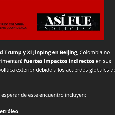
d Trump y Xi Jinping en Beijing
, Colombia no
erimentará
fuertes impactos indirectos
en sus
olítica exterior debido a los acuerdos globales d
 esperar de este encuentro incluyen:
Petróleo