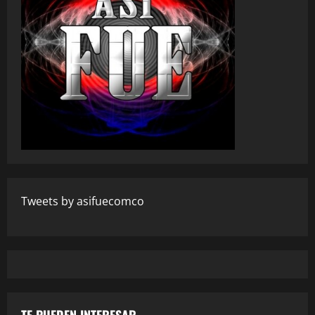
Tweets by asifuecomco
TE PUEDEN INTERESAR