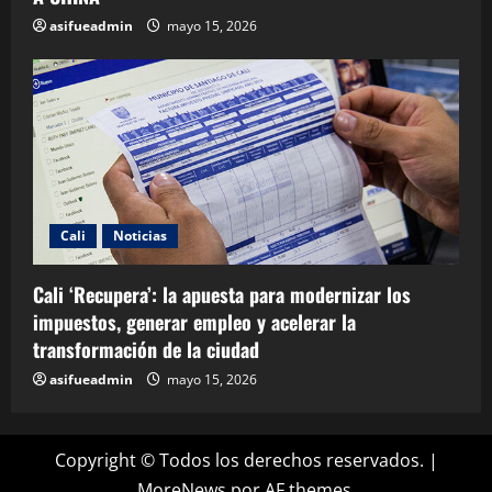
asifueadmin
mayo 15, 2026
Cali
Noticias
Cali ‘Recupera’: la apuesta para modernizar los
impuestos, generar empleo y acelerar la
transformación de la ciudad
asifueadmin
mayo 15, 2026
Copyright © Todos los derechos reservados.
|
MoreNews
por AF themes.