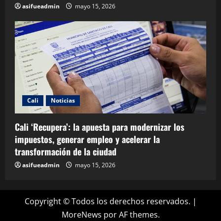
asifueadmin
mayo 15, 2026
Cali
Noticias
Cali ‘Recupera’: la apuesta para modernizar los
impuestos, generar empleo y acelerar la
transformación de la ciudad
asifueadmin
mayo 15, 2026
Copyright © Todos los derechos reservados.
|
MoreNews
por AF themes.