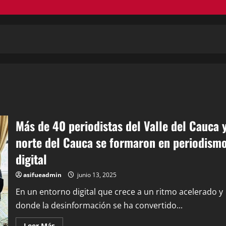
Más de 40 periodistas del Valle del Cauca 
norte del Cauca se formaron en periodism
digital
asifueadmin
junio 13, 2025
En un entorno digital que crece a un ritmo acelerado y
donde la desinformación se ha convertido...
Leer Más