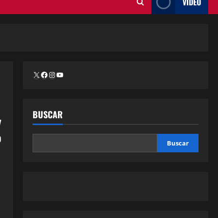
VÍDEO
BUSCAR
y
o
Buscar