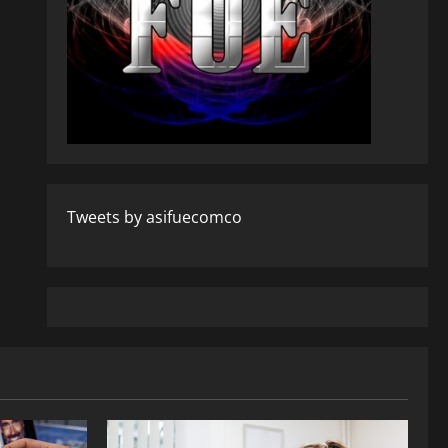
Tweets by asifuecomco