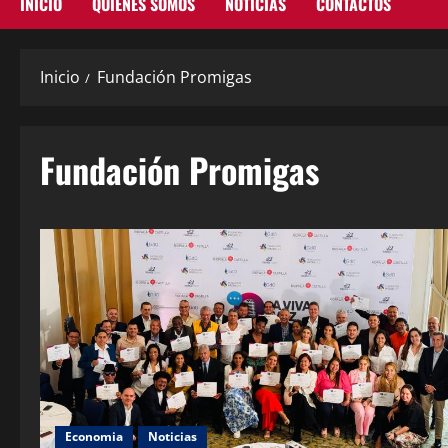
INICIO
QUIENES SOMOS
NOTICIAS
CONTACTOS
Inicio
Fundación Promigas
Fundación Promigas
Economia
Noticias