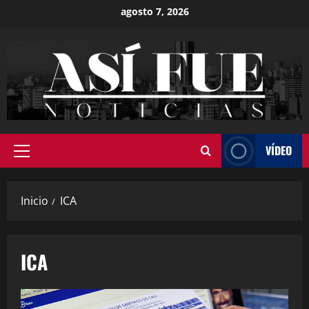
agosto 7, 2026
VÍDEO
Inicio
ICA
ICA